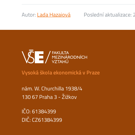
Autor:
Lada Hazaiová
Poslední aktualizace:
Vysoká škola ekonomická v Praze
nám. W. Churchilla 1938/4
130 67 Praha 3 - Žižkov
IČO: 61384399
DIČ: CZ61384399