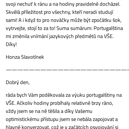
svoji nechuť k ránu a na hodiny pravidelně docházel.
Skvělá příležitost pro všechny, kteří neradi studují
sami! A i když to pro nováčky může být zpočátku šok,
vytrvejte, stojí to za to! Suma sumárum: Portugalština
mi změnila vnímání jazykových předmětů na VŠE.
Díky!
Honza Slavotínek
—————————————————————
Dobrý den,
ráda bych Vám poděkovala za výuku portugalštiny na
VŠE. Ačkoliv hodiny probíhaly relativně brzy ráno,
vždy jsem se na ně těšila a díky Vašemu
optimistickému přístupu jsem se nebála zapojovat a
hlavně konverzovat, což je v začátcích osvojování si