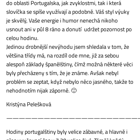
do oblasti Portugalska, jak zvyklostmi, tak i která
slovíčka se spíše využívají a podobně. Váš styl výuky
je skvělý, Vaše energie i humor nenechá nikoho
usnout ani v půl 8 ráno a donutí udržet pozornost po
celou hodinu.
Jedinou drobnější nevýhodu jsem shledala v tom, že
většina třídy má, na rozdíl ode mne, již za sebou
alespoň základy španělštiny, čímž možná některé věci
byly přecházeny s tím, že je známe. Avšak nebyl
problém se zeptat, když nebylo něco jasného, takže to
nehodnotím nijak záporně. 🙂
Kristýna Pelešková
—————————————————————
Hodiny portugalštiny byly velice zábavné, a hlavně i