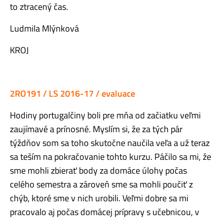
to ztracený čas.
Ludmila Mlýnková
KROJ
2RO191 / LS 2016-17 / evaluace
Hodiny portugalčiny boli pre mňa od začiatku veľmi
zaujímavé a prínosné. Myslím si, že za tých pár
týždňov som sa toho skutočne naučila veľa a už teraz
sa teším na pokračovanie tohto kurzu. Páčilo sa mi, že
sme mohli zbierať body za domáce úlohy počas
celého semestra a zároveň sme sa mohli poučiť z
chýb, ktoré sme v nich urobili. Veľmi dobre sa mi
pracovalo aj počas domácej prípravy s učebnicou, v