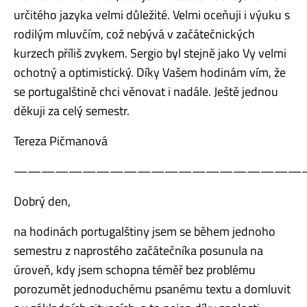
určitého jazyka velmi důležité. Velmi oceňuji i výuku s
rodilým mluvčím, což nebývá v začátečnických
kurzech příliš zvykem. Sergio byl stejně jako Vy velmi
ochotný a optimistický. Díky Vašem hodinám vím, že
se portugalštině chci věnovat i nadále. Ještě jednou
děkuji za celý semestr.
Tereza Pičmanová
—————————————————————
Dobrý den,
na hodinách portugalštiny jsem se během jednoho
semestru z naprostého začátečníka posunula na
úroveň, kdy jsem schopna téměř bez problému
porozumět jednoduchému psanému textu a domluvit