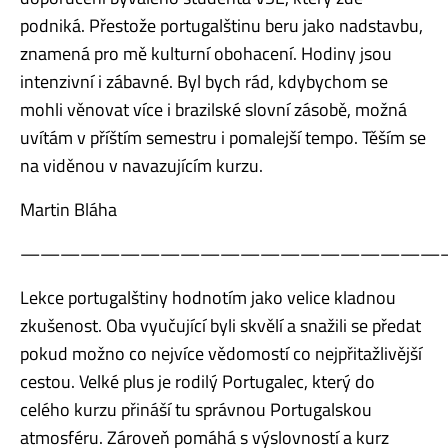
podniká. Přestože portugalštinu beru jako nadstavbu,
znamená pro mě kulturní obohacení. Hodiny jsou
intenzivní i zábavné. Byl bych rád, kdybychom se
mohli věnovat více i brazilské slovní zásobě, možná
uvítám v příštím semestru i pomalejší tempo. Těším se
na viděnou v navazujícím kurzu.
Martin Bláha
—————————————————————
Lekce portugalštiny hodnotím jako velice kladnou
zkušenost. Oba vyučující byli skvělí a snažili se předat
pokud možno co nejvíce vědomostí co nejpřitažlivější
cestou. Velké plus je rodilý Portugalec, který do
celého kurzu přináší tu správnou Portugalskou
atmosféru. Zároveň pomáhá s výslovností a kurz